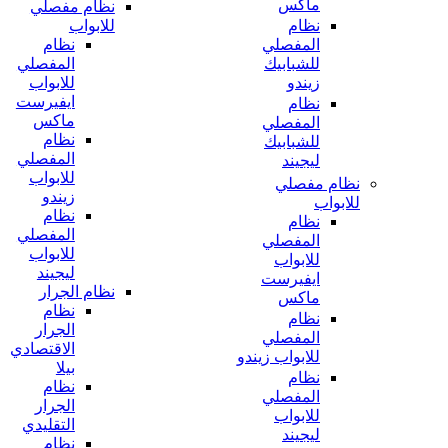
ماكس
نظام مفصلي
للابواب
نظام
نظام
المفصلي
المفصلي
للشبابيك
للابواب
زيندو
ايفيرست
نظام
ماكس
المفصلي
نظام
للشبابيك
المفصلي
ليجيند
للابواب
نظام مفصلي
زيندو
للابواب
نظام
نظام
المفصلي
المفصلي
للابواب
للابواب
ليجيند
ايفيرست
نظام الجرار
ماكس
نظام
نظام
الجرار
المفصلي
الاقتصادي
للابواب زيندو
بيلا
نظام
نظام
المفصلي
الجرار
للابواب
التقليدي
ليجيند
نظام