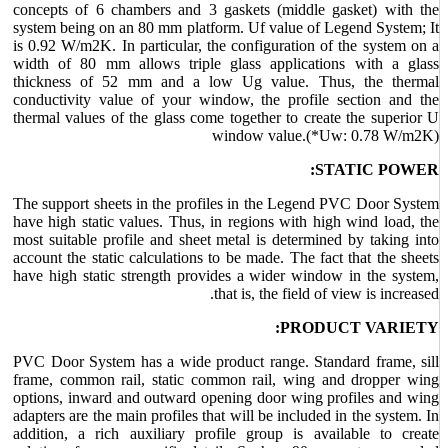
concepts of 6 chambers and 3 gaskets (middle gasket) with the
system being on an 80 mm platform. Uf value of Legend System; It
is 0.92 W/m2K. In particular, the configuration of the system on a
width of 80 mm allows triple glass applications with a glass
thickness of 52 mm and a low Ug value. Thus, the thermal
conductivity value of your window, the profile section and the
thermal values ​​​​of the glass come together to create the superior U
window value.(*Uw: 0.78 W/m2K)
STATIC POWER:
The support sheets in the profiles in the Legend PVC Door System
have high static values. Thus, in regions with high wind load, the
most suitable profile and sheet metal is determined by taking into
account the static calculations to be made. The fact that the sheets
have high static strength provides a wider window in the system,
that is, the field of view is increased.
PRODUCT VARIETY:
PVC Door System has a wide product range. Standard frame, sill
frame, common rail, static common rail, wing and dropper wing
options, inward and outward opening door wing profiles and wing
adapters are the main profiles that will be included in the system. In
addition, a rich auxiliary profile group is available to create