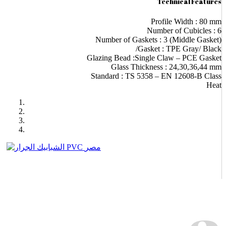
Technical Features
Profile Width : 80 mm
Number of Cubicles : 6
Number of Gaskets : 3 (Middle Gasket)
Gasket : TPE Gray/ Black/
Glazing Bead :Single Claw – PCE Gasket
Glass Thickness : 24,30,36,44 mm
Standard : TS 5358 – EN 12608-B Class
Heat