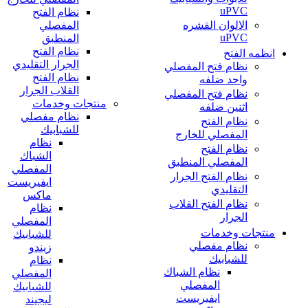
uPVC
نظام الفتح
المفصلي
الالوان القشره
uPVC
المنطبق
نظام الفتح
انظمه الفتح
الجرار التقليدي
نظام فتح المفصلي
نظام الفتح
واحد ضلفه
القلاب الجرار
نظام فتح المفصلي
منتجات وخدمات
اثنين ضلفه
نظام مفصلي
نظام الفتح
للشبابيك
المفصلي للخارج
نظام
نظام الفتح
الشباك
المفصلي المنطبق
المفصلي
نظام الفتح الجرار
ايفيريست
التقليدي
ماكس
نظام الفتح القلاب
نظام
الجرار
المفصلي
منتجات وخدمات
للشبابيك
نظام مفصلي
زيندو
للشبابيك
نظام
نظام الشباك
المفصلي
المفصلي
للشبابيك
ايفيريست
ليجيند