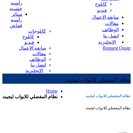
رآسيه
كاتلوج
خشبيه
فيديو
ستائر
سابقه الاعمال
رآسيه
مقالات
قماش
الوظائف
كاتلوجات
اتصل بنا
كاتلوج
الإنجليزية
فيديو
سابقه الاعمال
Request Quote
مقالات
الوظائف
اتصل بنا
الإنجليزية
نظام المفصلي للابواب ليجيند
Home
نظام المفصلي للابواب ليجيند
نظام المفصلي للابواب ليجيند
نظام المفصلي للابواب ليجيند