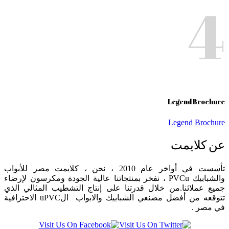
4
Legend Brochure
Legend Brochure
عن كلايمت
تأسست في أواخر عام 2010 ، نحن ، كلايمت مصر للأبواب
والشبابيك PVCu ، نفخر بمنتجاتنا عالية الجودة ومكرسون لإرضاء
جميع عملائنا.من خلال قدرتنا على إنتاج التشطيب المثالي الذي
تتوقعه من أفضل مصنعي الشبابيك والابواب الuPVC الاحترافية
في مصر .