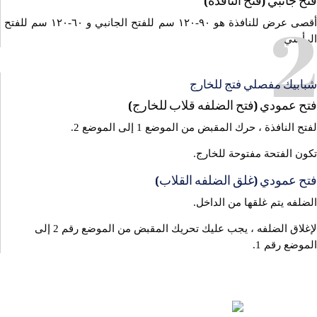
فتح جانبي (فتح النافذة)
2
أقصى عرض للنافذة هو ٩٠-١٢٠ سم للفتح الجانبي و ٦٠-١٢٠ سم للفتح
الرأسي.
شبابيك مفصلي فتج للخارج
فتح عمودي (فتح الضلفه قلاب للخارج)
لفتح النافذة ، حرك المقبض من الموضع 1 إلى الموضع 2.
تكون الفتحة مفتوحة للخارج.
فتح عمودي (غلق الضلفه القلاب)
الضلفه يتم غلقها من الداخل.
لإغلاق الضلفه ، يجب عليك تحريك المقبض من الموضع رقم 2 إلى
الموضع رقم 1.