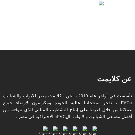
عن كلايمت
تأسست في أواخر عام 2010 ، نحن ، كلايمت مصر للأبواب والشبابيك
PVCu ، نفخر بمنتجاتنا عالية الجودة ومكرسون لإرضاء جميع
عملائنا.من خلال قدرتنا على إنتاج التشطيب المثالي الذي تتوقعه من
أفضل مصنعي الشبابيك والابواب الuPVC الاحترافية في مصر .