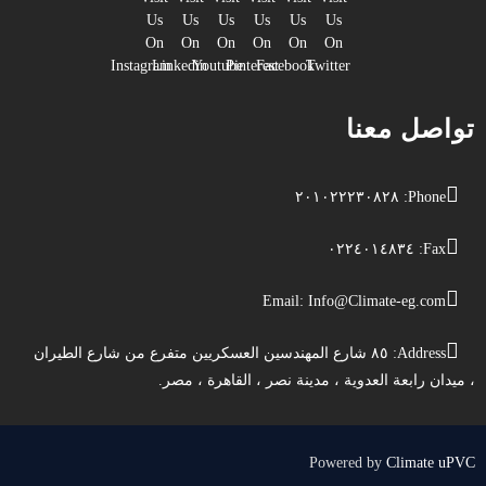
تواصل معنا
Phone: ٢٠١٠٢٢٢٣٠٨٢٨
Fax: ٠٢٢٤٠١٤٨٣٤
Email:
Info@Climate-eg.com
Address: ٨٥ شارع المهندسين العسكريين متفرع من شارع الطيران
، ميدان رابعة العدوية ، مدينة نصر ، القاهرة ، مصر.
Powered by
Climate uPVC