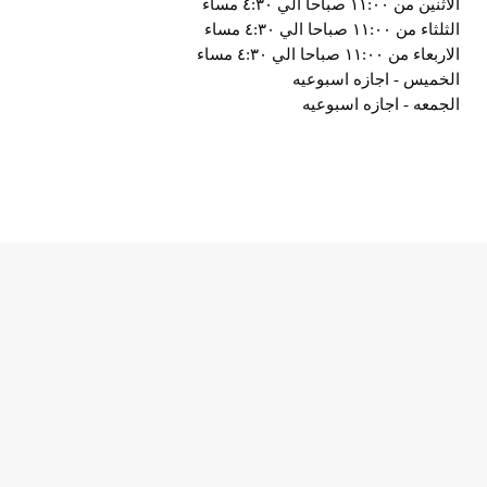
الاثنين من ١١:٠٠ صباحا الي ٤:٣٠ مساء
الثلثاء من ١١:٠٠ صباحا الي ٤:٣٠ مساء
الاربعاء من ١١:٠٠ صباحا الي ٤:٣٠ مساء
الخميس - اجازه اسبوعيه
الجمعه - اجازه اسبوعيه