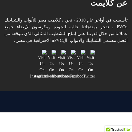
عن كلايمت
تأسست في أواخر عام 2010 ، نحن ، كلايمت مصر للأبواب والشبابيك
PVCu ، نفخر بمنتجاتنا عالية الجودة ومكرسون لإرضاء جميع
عملائنا.من خلال قدرتنا على إنتاج التشطيب المثالي الذي تتوقعه من
أفضل مصنعي الشبابيك والابواب الuPVC الاحترافية في مصر .