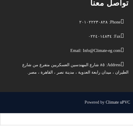
تواصل معنا
Phone: ٢٠١٠٢٢٢٣٠٨٢٨
Fax: ٠٢٢٤٠١٤٨٣٤
Email:
Info@Climate-eg.com
Address: ٨٥ شارع المهندسين العسكريين متفرع من شارع
الطيران ، ميدان رابعة العدوية ، مدينة نصر ، القاهرة ، مصر.
Powered by
Climate uPVC