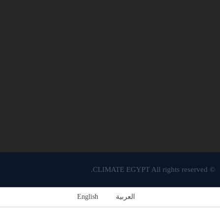
© CLIMATE EGYPT All rights reserved.
العربية
English