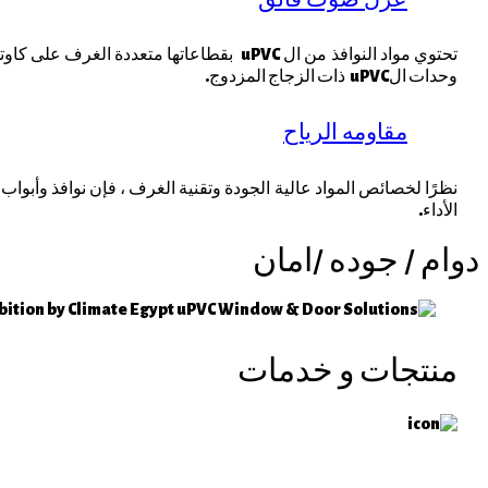
وحدات الuPVC ذات الزجاج المزدوج.
مقاومه الرياح
الأداء.
دوام / جوده /امان
منتجات و خدمات