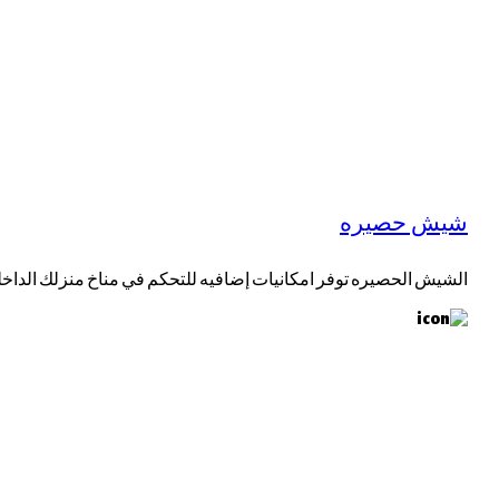
شيش حصيره
الشيش الحصيره توفر امكانيات إضافيه للتحكم في مناخ منزلك الداخ