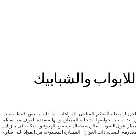
لابواب والشبابيك
ل لمعضلة التحكم المناخى للفراغات الداخلية , ليس فقط بسبب
ن ايضا بسبب خواصها الداخلية الممتازة و انها متعددة الغرف مما يعظم
متياز. عزل الصوت الفائق سيجعلك تستمتع بالهدوء والسكينة فى منزلك ,
ومة الصيانة ذات العوازل الممتازة المصنوعة من المواد التى تقاوم