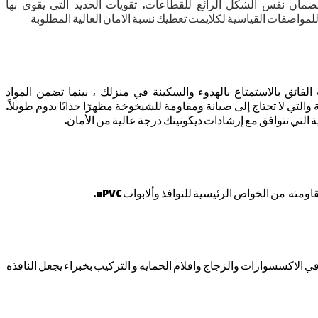
ضمان نفس الشكل الرائع للقطاعات. تقويات الحديد التى يقوى بها
مواصفات القياسية لكلايمت تعطيك نسبة الامان العالية المطلوبة
ائق بالاستمتاع بالهدوء والسكينة في منزلك ، بينما تضمن المواد
والتي لا تحتاج إلى صيانة ومقاومة للشيخوخة مظهرًا جذابًا يدوم طويلاً.
 التي تتوافق مع إرشادات ديكونينك درجة عالية من الأمان.
وفر أفضل الحلول لزيادة السلامة. تجهيزات الخاصة في الاكسسوارات والزجاج وافلام الحمايه و التركيب بخبراء يجعل النافذه