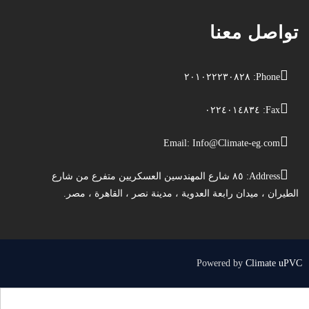
تواصل معنا
Phone: ٢٠١٠٢٢٢٣٠٨٢٨
Fax: ٠٢٢٤٠١٤٨٣٤
Email:
Info@Climate-eg.com
Address: ٨٥ شارع المهندسين العسكريين متفرع من شارع
الطيران ، ميدان رابعة العدوية ، مدينة نصر ، القاهرة ، مصر.
Powered by
Climate uPVC