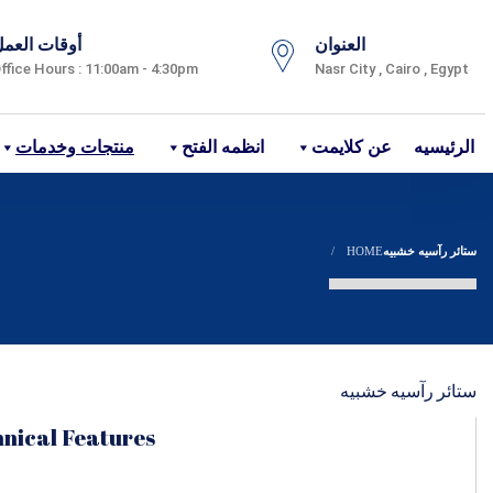
العنوان
أوقات العم
ffice Hours : 11:00am - 4:30pm
Nasr City , Cairo , Egypt
الرئيسيه
عن كلايمت
انظمه الفتح
منتجات وخدمات
ستائر رآسيه خشبيه
HOME
ستائر رآسيه خشبيه
nical Features