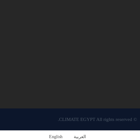
© CLIMATE EGYPT All rights reserved.
العربية
English