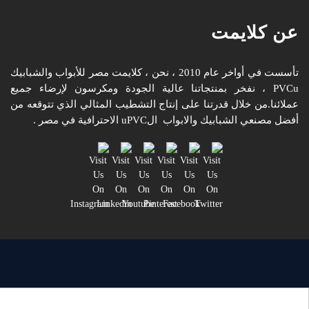
عن كلايمت
تأسست في أواخر عام 2010 ، نحن ، كلايمت مصر للأبواب والشبابيك
PVCu ، نفخر بمنتجاتنا عالية الجودة ومكرسون لإرضاء جميع
عملائنا.من خلال قدرتنا على إنتاج التشطيب المثالي الذي تتوقعه من
أفضل مصنعي الشبابيك والابواب الuPVC الاحترافية في مصر .