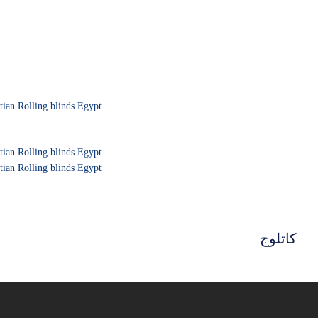
كاتلوج