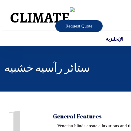
Request Quote
الإنجليزية
ستائر رآسيه خشبيه
1
General Features
Venetian blinds create a luxurious and t