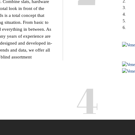
y. Combine slats, hardware
otal look in front of the
 is a total concept that
g situation. From basic to
d everything in between. As
any years of experience are
e designed and developed in-
ends and data, we offer all
 blind assortment.
4