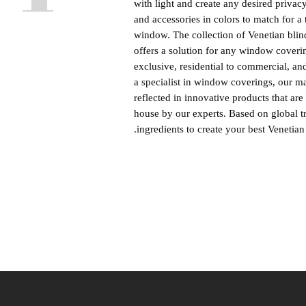
with light and create any desired privac
and accessories in colors to match for a t
window. The collection of Venetian blinds
offers a solution for any window coverin
exclusive, residential to commercial, an
a specialist in window coverings, our m
reflected in innovative products that ar
house by our experts. Based on global tr
ingredients to create your best Venetian