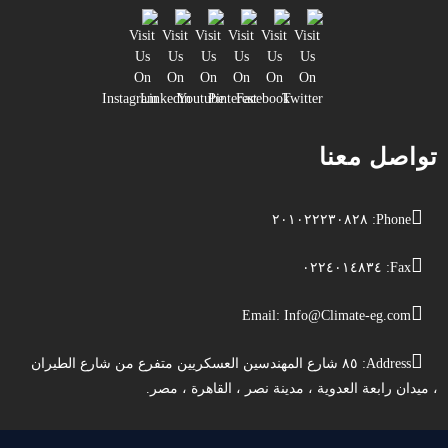
تواصل معنا
Phone: ٢٠١٠٢٢٢٣٠٨٢٨
Fax: ٠٢٢٤٠١٤٨٣٤
Email:
Info@Climate-eg.com
Address: ٨٥ شارع المهندسين العسكريين متفرع من شارع الطيران
، ميدان رابعة العدوية ، مدينة نصر ، القاهرة ، مصر.